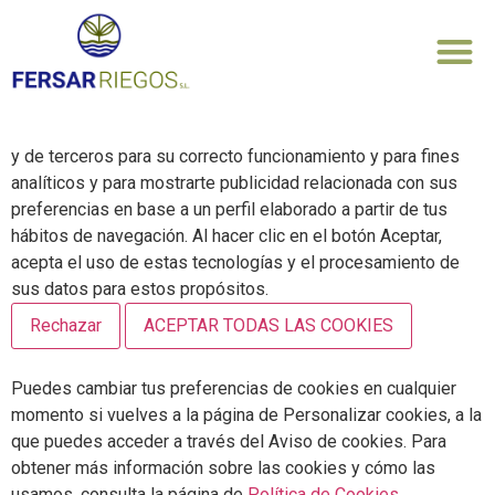
PROYECTOS REALIZADOS
Personalizar Cookies
El sitio Web https://fersarriegos.com utiliza cookies propias
y de terceros para su correcto funcionamiento y para fines
analíticos y para mostrarte publicidad relacionada con sus
preferencias en base a un perfil elaborado a partir de tus
hábitos de navegación. Al hacer clic en el botón Aceptar,
acepta el uso de estas tecnologías y el procesamiento de
sus datos para estos propósitos.
Rechazar
ACEPTAR TODAS LAS COOKIES
Puedes cambiar tus preferencias de cookies en cualquier
momento si vuelves a la página de Personalizar cookies, a la
que puedes acceder a través del Aviso de cookies. Para
obtener más información sobre las cookies y cómo las
usamos, consulta la página de
Política de Cookies
.